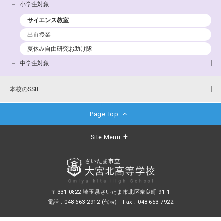
小学生対象
サイエンス教室
出前授業
夏休み自由研究お助け隊
中学生対象
本校のSSH
Page Top
Site Menu
〒331-0822 埼玉県さいたま市北区奈良町 91-1
電話 : 048-663-2912 (代表) Fax : 048-653-7922