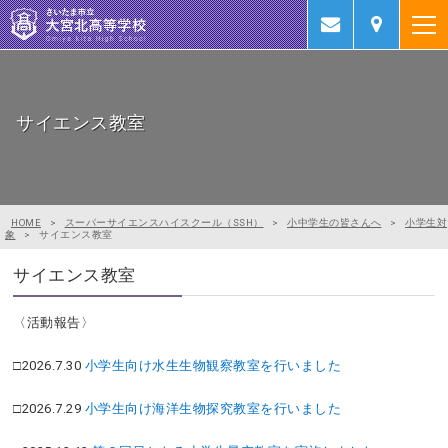
サイエンス教室
サイエンス教室
HOME
>
スーパーサイエンスハイスクール（SSH）
>
小中学生の皆さんへ
>
小学生対
象
>
サイエンス教室
サイエンス教室
〈活動報告〉
□2026.7.30
小学生向け水生生物観察教室を行いました
□2026.7.29
小学生向け海洋生物探究教室を行いました