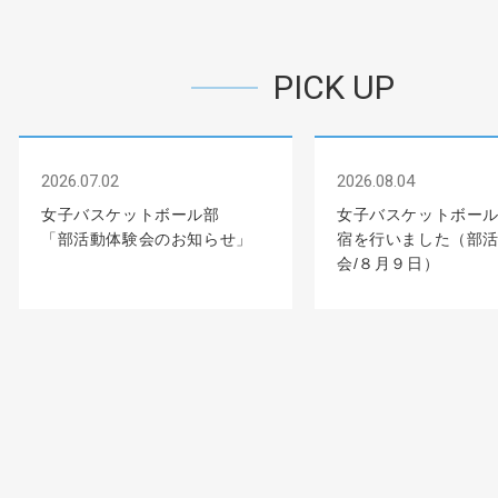
PICK UP
2026.07.02
2026.08.04
女子バスケットボール部
女子バスケットボー
「部活動体験会のお知らせ」
宿を行いました（部
会/８月９日）