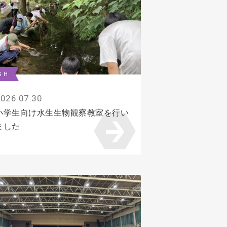
ＳＨ
026.07.30
小学生向け水生生物観察教室を行い
ました