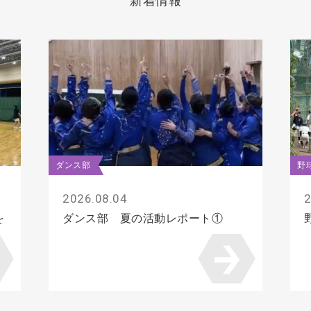
新着情報
ダンス部
野
2026.08.04
2
を
ダンス部 夏の活動レポート①