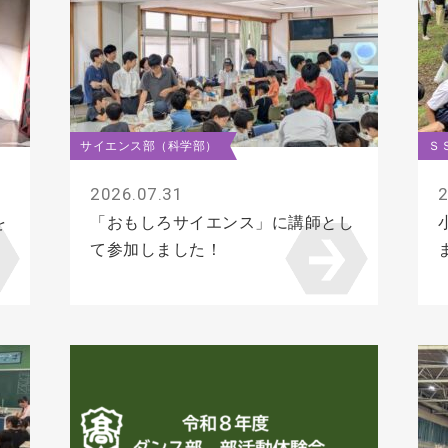
サイエンス部（科学部）
Ｓ
2026.07.31
2
を
「おもしろサイエンス」に講師とし
て参加しました！