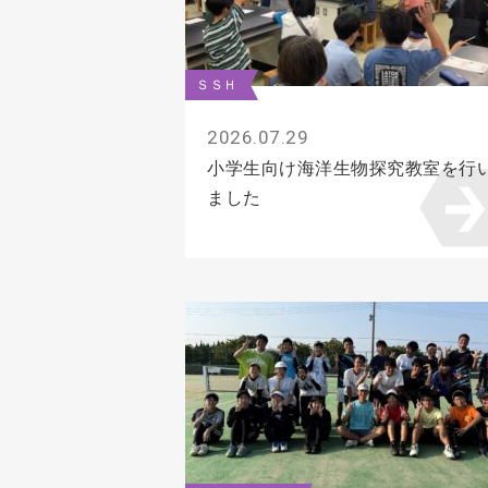
ＳＳＨ
2026.07.29
小学生向け海洋生物探究教室を行
ました