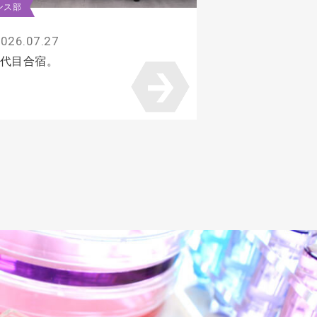
ンス部
026.07.27
7代目合宿。