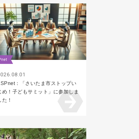
Pnet
026.08.01
ASPnet：「さいたま市ストップい
じめ！子どもサミット」に参加しま
した！