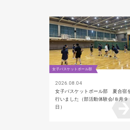
女子バスケットボール部
2026.08.04
女子バスケットボール部 夏合宿
行いました（部活動体験会/８月９
日）