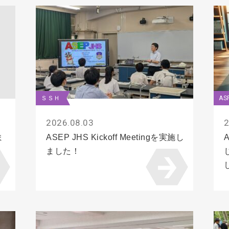
ＳＳＨ
AS
2026.08.03
2
ま
ASEP JHS Kickoff Meetingを実施し
ました！