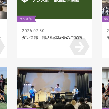
ダンス部
学
2026.07.30
2
い
ダンス部 部活動体験会のご案内