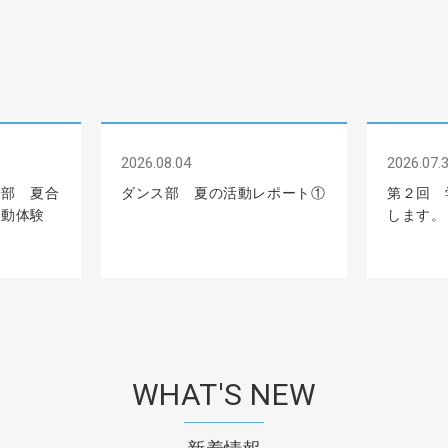
2026.08.04
2026.07.
ル部 夏合
ダンス部 夏の活動レポート①
第２回 
活動体験
します。
WHAT'S NEW