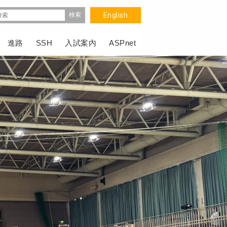
English
進路
SSH
入試案内
ASPnet