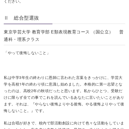
ください。
Ⅱ 総合型選抜
東京学芸大学 教育学部 E類表現教育コース （国公立） 普
通科・理系クラス
「やって後悔しないこと」
私は中学3年生の終わりに恩師に言われた言葉をきっかけに、学芸大
学を高校1年の終わり頃に意識し始めました。本格的に第一志望とな
ったのは、高校2年の秋頃だったと思います。私からひとつ、受験だ
けに限らず全ての事でこれを読んでいるあなたに言いたいことがあり
ます。それは、『やらない後悔よりやる後悔。やる後悔よりやって後
悔しないこと。』です。
私は合唱が好きで、校内で部活動創設に向けて色々な活動をしていま