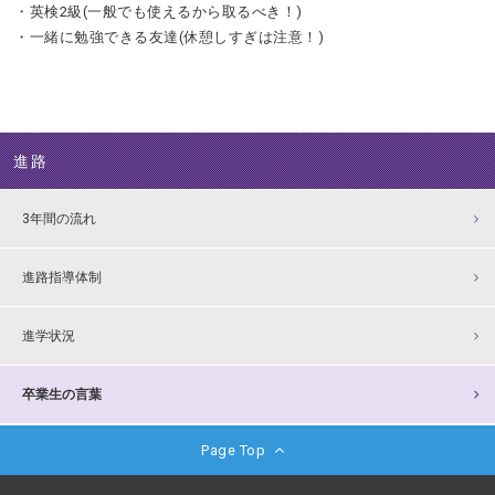
・英検2級(一般でも使えるから取るべき！)
・一緒に勉強できる友達(休憩しすぎは注意！)
進路
3年間の流れ
進路指導体制
進学状況
卒業生の言葉
Page Top