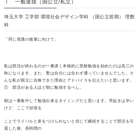
Ⅰ 一般選抜（国公立/私立）
埼玉大学 工学部 環境社会デザイン学科 （国公立前期） 理数
科
「同じ境遇の後輩に向けて」
私は部活が終わるのが一番遅く本格的に受験勉強を始めたのは高三の
秋になります。また、塾は自分には合わず通っていませんでした。そ
んな私が国立に合格できた理由とアドバイスを伝えたいと思います。
① 部活がある人ほど朝に勉強するべし。
朝は一番集中して勉強出来るタイミングだと思います。早起きは辛い
けど、ここで頑張る
ことでライバルと差をつけられないと信じて継続することで部活を引
退した後、長時間の