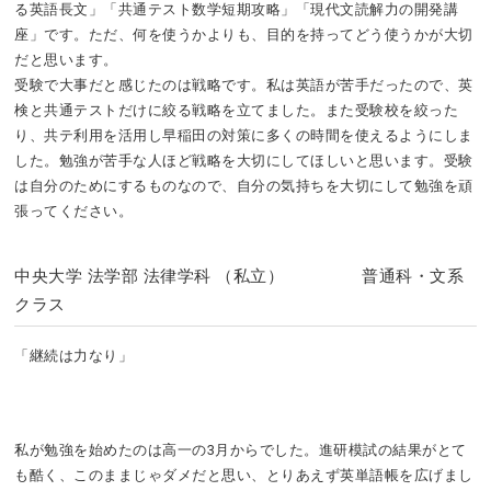
る英語長文」「共通テスト数学短期攻略」「現代文読解力の開発講
座」です。ただ、何を使うかよりも、目的を持ってどう使うかが大切
だと思います。
受験で大事だと感じたのは戦略です。私は英語が苦手だったので、英
検と共通テストだけに絞る戦略を立てました。また受験校を絞った
り、共テ利用を活用し早稲田の対策に多くの時間を使えるようにしま
した。勉強が苦手な人ほど戦略を大切にしてほしいと思います。受験
は自分のためにするものなので、自分の気持ちを大切にして勉強を頑
張ってください。
中央大学 法学部 法律学科 （私立） 普通科・文系
クラス
「継続は力なり」
私が勉強を始めたのは高一の3月からでした。進研模試の結果がとて
も酷く、このままじゃダメだと思い、とりあえず英単語帳を広げまし