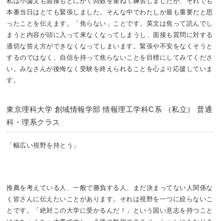
私は小論文も面接もとにかく回数を重ねて練習しましたが、それでも
本番当日はとても緊張しました。そんな中でわたしが最も重要だと思
ったことを伝えます。「焦らない」ことです。英文は焦って読んでし
まうと内容が頭に入って来なくなってしまうし、面接も質問に対する
適切な答え方ができなくなってしまいます。緊張や不安をなくそうと
するのではなく、自信を持って焦らないことを目標にしてみてくださ
い。みなさんが後悔なく受験を終えられることを心より応援していま
す。
東京理科大学 創域情報学部 情報理工学科C系 （私立） 普通
科・理系クラス
「幅広い視野を持とう」
推薦を考えている人、一般で勝負する人、まだ決まってない人関係な
く皆さんに伝えたいことがあります。それは視野を一つに絞らないこ
とです。「絶対この大学に受かるんだ！」という固い意志を持つこと