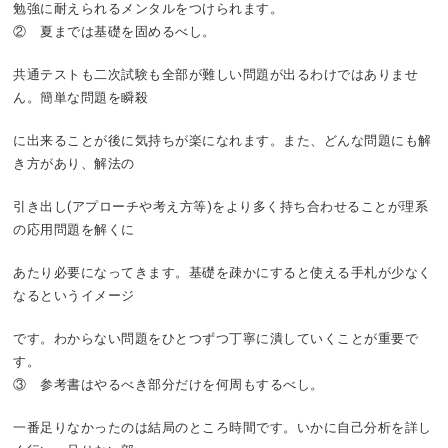
勉強に耐えられるメンタルをつけられます。
② 夏までは基礎を固めるべし。
共通テストも二次試験も全部が難しい問題が出るわけではありませ
ん。簡単な問題を瞬殺
に出来ることが後に気持ちが楽になれます。また、どんな問題にも解
き方があり、解法の
引き出し(アプローチや考え方等)をより多く持ち合わせることが理系
の応用問題を解くに
あたり必要になってきます。基礎を疎かにすると使える手札が少なく
なるというイメージ
です。わからない問題をひとつずつ丁寧に潰していくことが重要で
す。
③ 参考書はやるべき部分だけを何周もするべし。
一番足りなかったのは結局のところ時間です。いかに自己分析を詳し