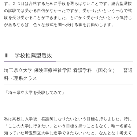
す。２つ目は合格するために手段を選らばないことです。総合型選抜
の試験では受かる自信がなかったですが、受かりたいという一心で試
験を受け受かることができました。とにかく受かりたいという気持ち
があるならば、色々な形式を調べ受ける事をお勧めします。
Ⅲ 学校推薦型選抜
埼玉県立大学 保険医療福祉学部 看護学科 （国公立） 普通
科・理系クラス
「埼玉県立大学を受験してみて」
私は高校に入学後、看護師になりたいという目標を持ちました。特に
「ここの大学に行きたい」という目標を持つこともなく、唯一名前を
知っていた埼玉県立大学に進学できたらいいなと、なんとなく考えて