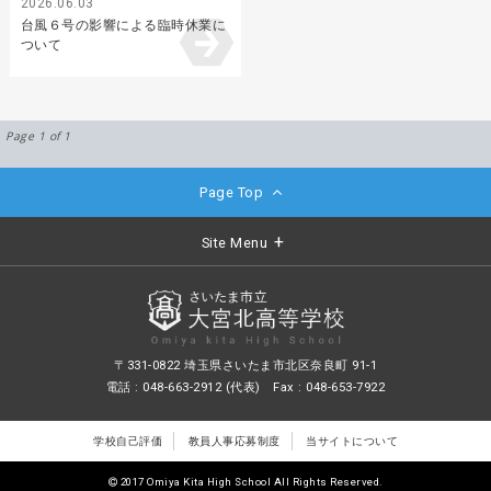
2026.06.03
台風６号の影響による臨時休業に
ついて
Page 1 of 1
Page Top
Site Menu
〒331-0822 埼玉県さいたま市北区奈良町 91-1
電話 : 048-663-2912 (代表) Fax : 048-653-7922
学校自己評価
教員人事応募制度
当サイトについて
2017 Omiya Kita High School All Rights Reserved.