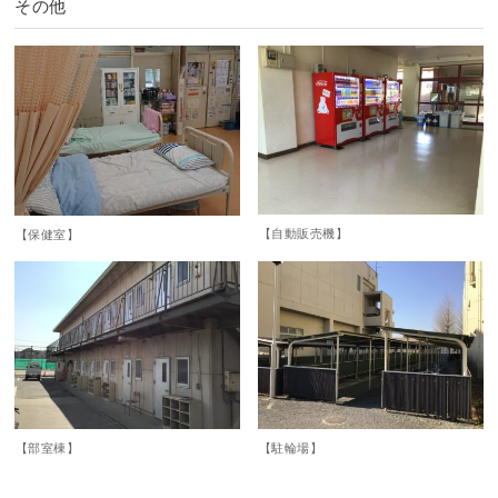
その他
【自動販売機】
【保健室】
【部室棟】
【駐輪場】