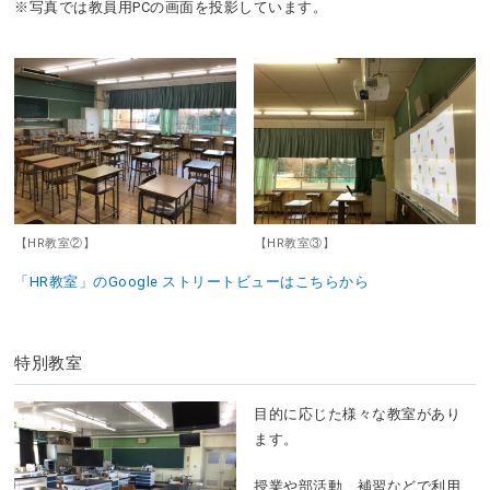
※写真では教員用PCの画面を投影しています。
【HR教室②】
【HR教室③】
「HR教室」のGoogle ストリートビューはこちらから
特別教室
目的に応じた様々な教室があり
ます。
授業や部活動、補習などで利用