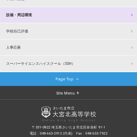
設備・周辺環境
学校自己評価
人事応募
スーパーサイエンスハイスクール（SSH）
Page Top
Site Menu
〒331-0822 埼玉県さいたま市北区奈良町 91-1
電話 : 048-663-2912 (代表) Fax : 048-653-7922