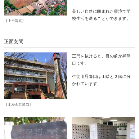
美しい自然に囲まれた環境で学
校生活を送ることができます。
【上空写真】
正面玄関
正門を抜けると、目の前が昇降
口です。
生徒用昇降口は１階と２階に分
かれています。
【本校舎昇降口】