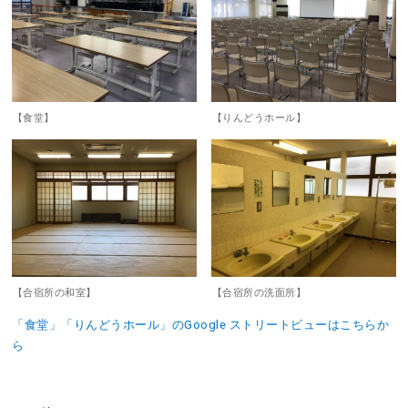
【食堂】
【りんどうホール】
【合宿所の和室】
【合宿所の洗面所】
「食堂」「りんどうホール」のGoogle ストリートビューはこちらか
ら