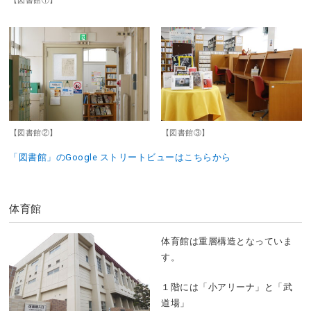
【図書館①】
【図書館②】
【図書館③】
「図書館」のGoogle ストリートビューはこちらから
体育館
体育館は重層構造となっていま
す。
１階には「小アリーナ」と「武
道場」