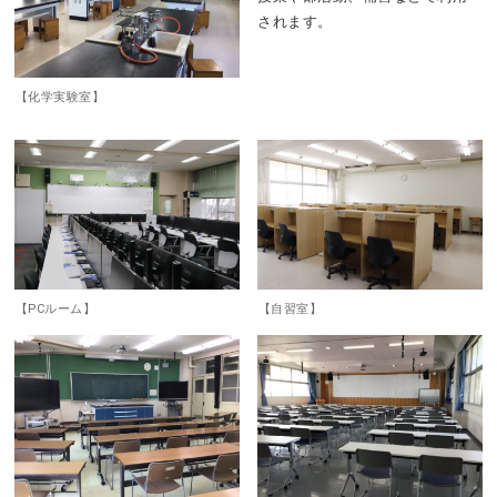
されます。
【化学実験室】
【PCルーム】
【自習室】