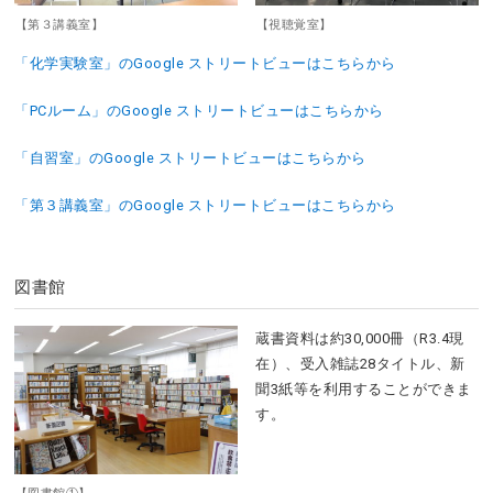
【第３講義室】
【視聴覚室】
「化学実験室」のGoogle ストリートビューはこちらから
「PCルーム」のGoogle ストリートビューはこちらから
「自習室」のGoogle ストリートビューはこちらから
「第３講義室」のGoogle ストリートビューはこちらから
図書館
蔵書資料は約30,000冊（R3.4現
在）、受入雑誌28タイトル、新
聞3紙等を利用することができま
す。