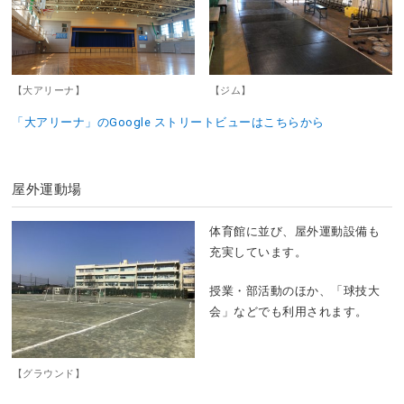
【大アリーナ】
【ジム】
「大アリーナ」のGoogle ストリートビューはこちらから
屋外運動場
体育館に並び、屋外運動設備も
充実しています。
授業・部活動のほか、「球技大
会」などでも利用されます。
【グラウンド】