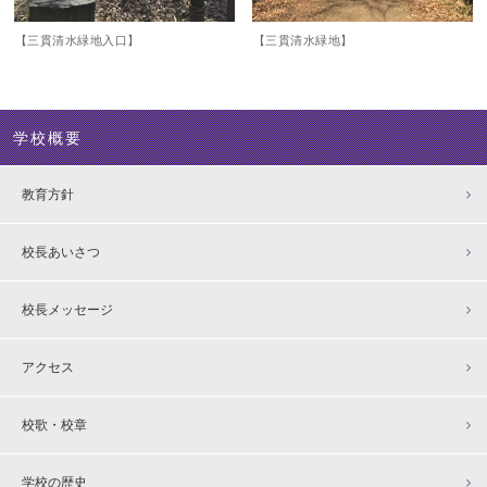
【三貫清水緑地入口】
【三貫清水緑地】
学校概要
教育方針
校長あいさつ
校長メッセージ
アクセス
校歌・校章
学校の歴史