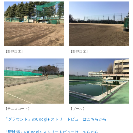
【野球場①】
【野球場②】
【テニスコート】
【プール】
「グラウンド」のGoogle ストリートビューはこちらから
「野球場」のGoogle ストリートビューはこちらから