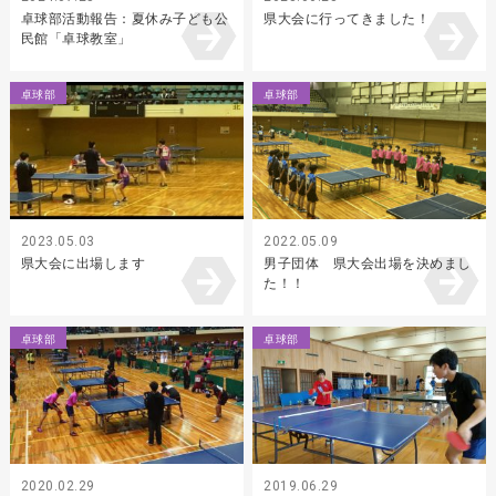
卓球部活動報告：夏休み子ども公
県大会に行ってきました！
民館「卓球教室」
卓球部
卓球部
2023.05.03
2022.05.09
県大会に出場します
男子団体 県大会出場を決めまし
た！！
卓球部
卓球部
2020.02.29
2019.06.29