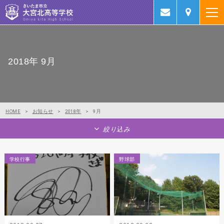
2018年 9月
HOME
>
お知らせ
>
2018年
>
9月
絞り込み
学校行事
野球部