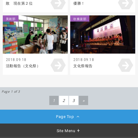
敗 現在第２位
優勝！
美術部
吹奏楽部
2018.09.18
2018.09.18
活動報告（文化祭）
文化祭報告
Page 1 of 3
1
2
3
»
Page Top
Site Menu