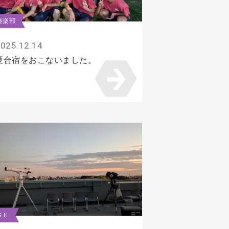
奏楽部
025.12.14
夏合宿をおこないました。
ＳＨ