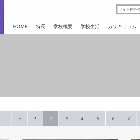
HOME
特長
学校概要
学校生活
カリキュラム
«
1
2
3
4
5
6
7