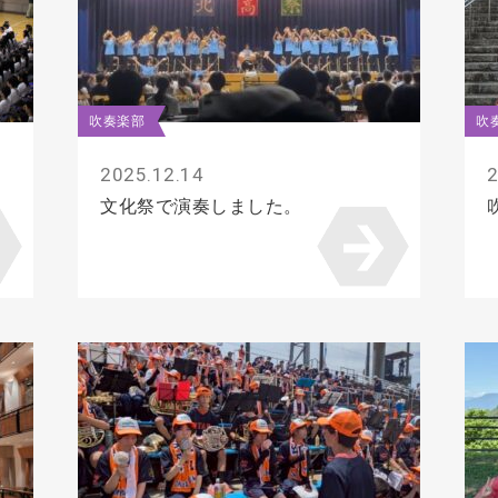
吹奏楽部
吹
2025.12.14
2
。
文化祭で演奏しました。