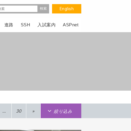
English
進路
SSH
入試案内
ASPnet
…
30
»
絞り込み