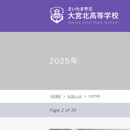
2025年
HOME
>
お知らせ
>
2025年
Page 2 of 30