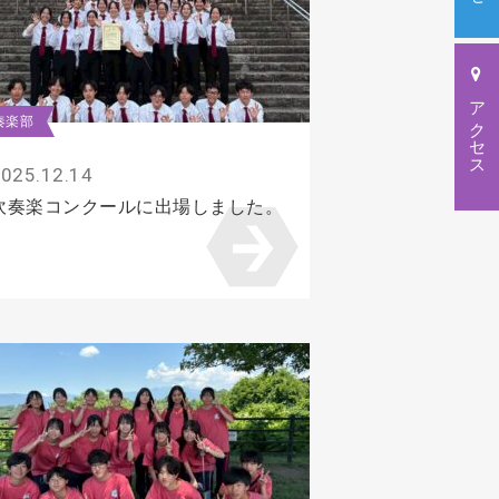
アクセス
奏楽部
025.12.14
吹奏楽コンクールに出場しました。