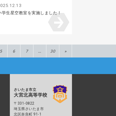
025.12.13
小学生星空教室を実施しました！
5
6
7
…
30
»
さいたま市立
大宮北高等学校
〒331-0822
埼玉県さいたま市
北区奈良町 91-1