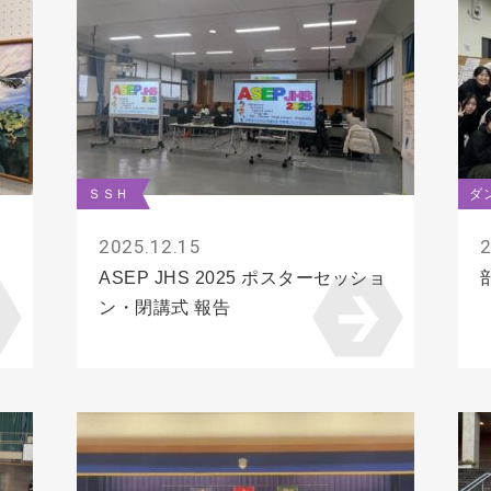
ＳＳＨ
ダ
2025.12.15
2
ASEP JHS 2025 ポスターセッショ
ン・閉講式 報告