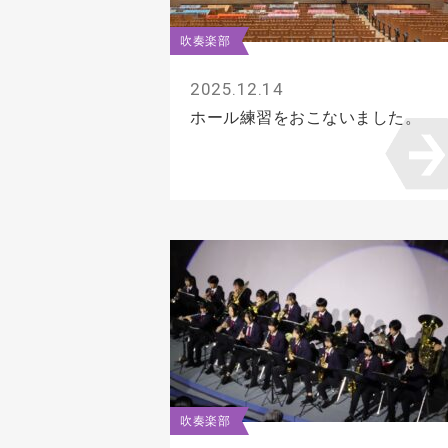
吹奏楽部
2025.12.14
ホール練習をおこないました。
吹奏楽部