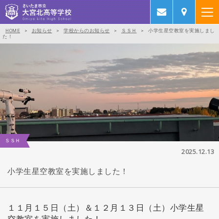
HOME
>
お知らせ
>
学校からのお知らせ
>
ＳＳＨ
>
小学生星空教室を実施しまし
た！
ＳＳＨ
2025.12.13
小学生星空教室を実施しました！
１１月１５日（土）＆１２月１３日（土）小学生星