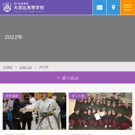
2022年
HOME
>
お知らせ
>
2022年
絞り込み
空手道部
ダンス部