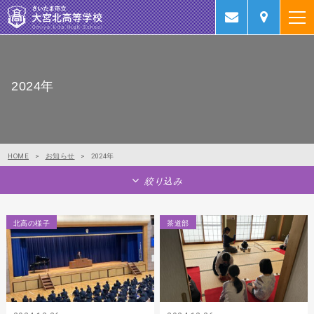
2024年
HOME
>
お知らせ
>
2024年
絞り込み
北高の様子
茶道部