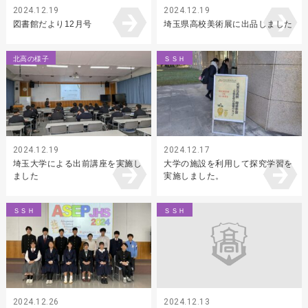
2024.12.19
2024.12.19
図書館だより12月号
埼玉県高校美術展に出品しました
北高の様子
ＳＳＨ
2024.12.19
2024.12.17
埼玉大学による出前講座を実施し
大学の施設を利用して探究学習を
ました
実施しました。
ＳＳＨ
ＳＳＨ
2024.12.26
2024.12.13