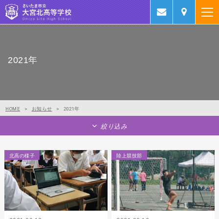
2021年
HOME
>
お知らせ
>
2021年
絞り込み
北高の様子
陸上競技部