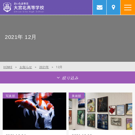
2021年 12月
HOME
>
お知らせ
>
2021年
>
12月
絞り込み
写真部
美術部