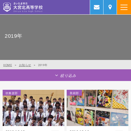
2019年
HOME
>
お知らせ
>
2019年
絞り込み
吹奏楽部
美術部