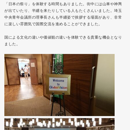
「日本の祭り」を体験する時間もありました。街中には山車や神輿
が出ていたり、半纏を来たりしている人もたくさんいました。埼玉
中央青年会議所の理事長さんも半纏姿で挨拶する場面があり、非常
に楽しい雰囲気で国際交流を進めることができました。
国による文化の違いや価値観の違いを体験できる貴重な機会となり
ました。