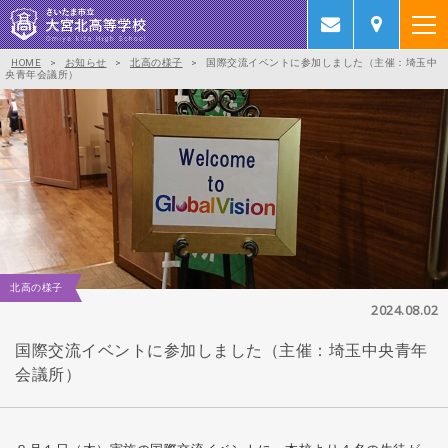
HOME
>
お知らせ
>
北高の様子
>
国際交流イベントに参加しました（主催：埼玉中
央青年会議所）
北高の様子
2024.08.02
国際交流イベントに参加しました（主催：埼玉中央青年
会議所）