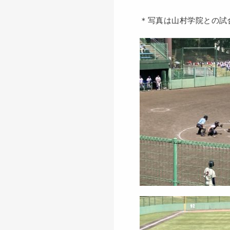
＊写真は山村学院との試