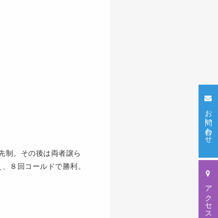
お問い合わせ
先制。その後は両者譲ら
え、８回コールドで勝利。
アクセス