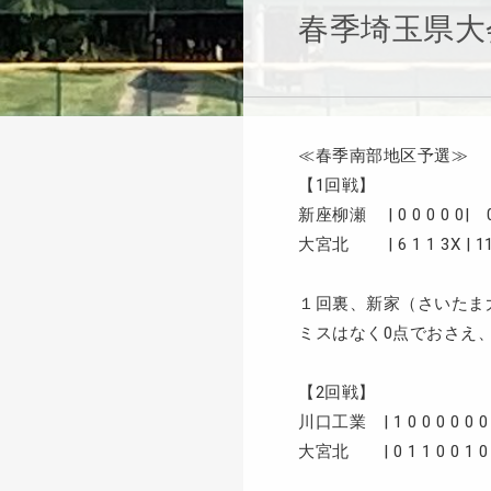
春季埼玉県大
≪春季南部地区予選≫
【1回戦】
新座柳瀬 | 0 0 0 0 0| 0 
大宮北 | 6 1 1 3X | 11 
１回裏、新家（さいたま
ミスはなく0点でおさえ
【2回戦】
川口工業 | 1 0 0 0 0 0 0 0 
大宮北 | 0 1 1 0 0 1 0 0 