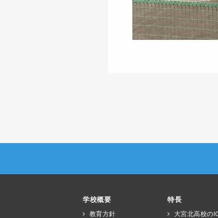
学校概要
特長
教育方針
大宮北高校のIC