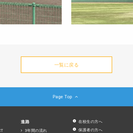
一覧に戻る
Page Top
進路
在校生の方へ
保護者の方へ
T
3年間の流れ