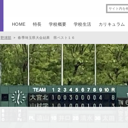
HOME
特長
学校概要
学校生活
カリキュラム
野球部
>
春季埼玉県大会結果 県ベスト１６