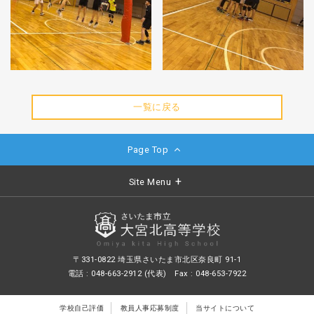
一覧に戻る
Page Top
Site Menu
〒331-0822 埼玉県さいたま市北区奈良町 91-1
電話 : 048-663-2912 (代表) Fax : 048-653-7922
学校自己評価
教員人事応募制度
当サイトについて