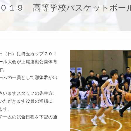
０１９ 高等学校バスケットボー
日（日）に埼玉カップ２０１
ール大会が上尾運動公園体育
す。
ームの一員として那須君が出
さいますスタッフの先生方、
いただきます役員の皆様に
ます。
チームの試合日程を下記の通