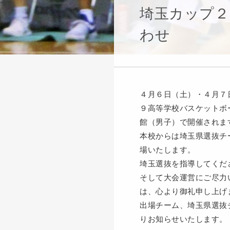
埼玉カップ２
わせ
４月６日（土）・４月７
９高等学校バスケットボ
館（男子）で開催されま
本校からは埼玉県選抜チ
場いたします。
埼玉選抜を指導してくだ
そして大会運営にご尽力
は、心より御礼申し上げ
出場チーム、埼玉県選抜
りお知らせいたします。