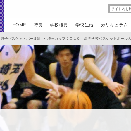
HOME
特長
学校概要
学校生活
カリキュラム
男子バスケットボール部
>
埼玉カップ２０１９ 高等学校バスケットボール