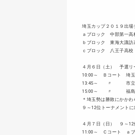
埼玉カップ２０１９出場
ａブロック 中部第一高
ｂブロック 東海大諏訪
ｃブロック 八王子高校
４月６日（土） 予選リ
10:00～ Ｂコート 
13:45～ 〃 市立
15:00～ 〃 福島
＊埼玉勢は勝敗にかかわ
９～12位トーナメント
４月７日（日） ９～1
11:00～ Ｃコート 