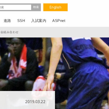
English
進路
SSH
入試案内
ASPnet
大会組み合わせ
2019.03.22