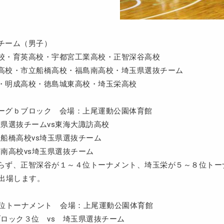
チーム（男子）
校・育英高校・宇都宮工業高校・正智深谷高校
高校・市立船橋高校・福島南高校・埼玉県選抜チーム
・明成高校・徳島城東高校・埼玉栄高校
ーグｂブロック 会場：上尾運動公園体育館
埼玉県選抜チームvs東海大諏訪高校
船橋高校vs埼玉県選抜チーム
南高校vs埼玉県選抜チーム
らず、正智深谷が１～４位トーナメント、埼玉栄が５～８位トー
に出場します。
2位トーナメント 会場：上尾運動公園体育館
ａブロック３位 vs 埼玉県選抜チーム