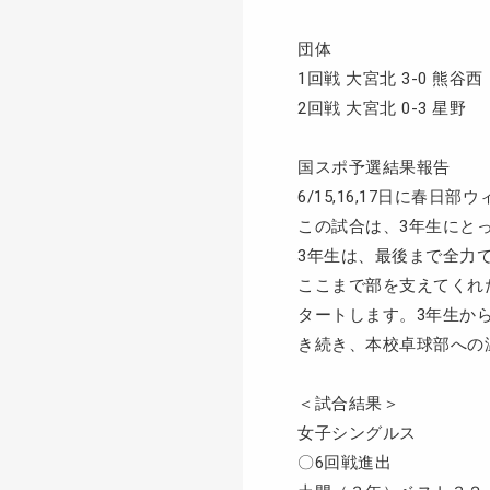
団体
1回戦 大宮北 3-0 熊谷西
2回戦 大宮北 0-3 星野
国スポ予選結果報告
6/15,16,17日に
この試合は、3年生にと
3年生は、最後まで全力
ここまで部を支えてくれ
タートします。3年生か
き続き、本校卓球部への
＜試合結果＞
女子シングルス
〇6回戦進出