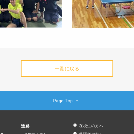
一覧に戻る
Page Top
進路
在校生の方へ