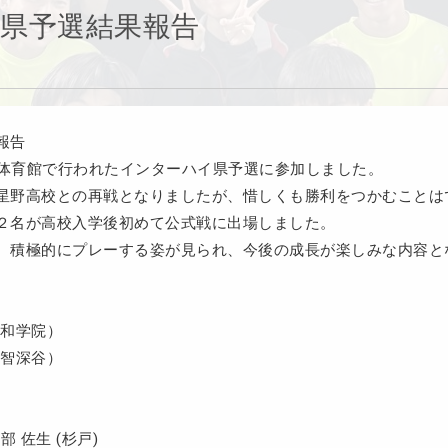
県予選結果報告
報告
動公園体育館で行われたインターハイ県予選に参加しました。
星野高校との再戦となりましたが、惜しくも勝利をつかむことは
２名が高校入学後初めて公式戦に出場しました。
、積極的にプレーする姿が見られ、今後の成長が楽しみな内容と
浦和学院）
正智深谷）
部 佐生 (杉戸)