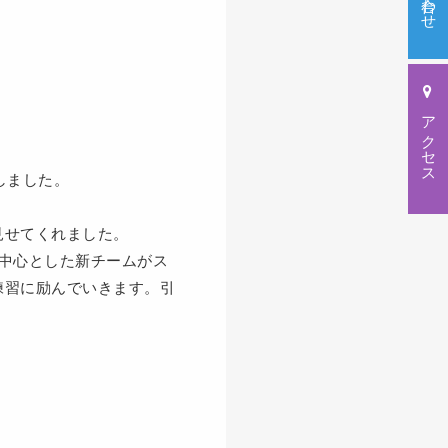
アクセス
しました。
見せてくれました。
を中心とした新チームがス
練習に励んでいきます。引