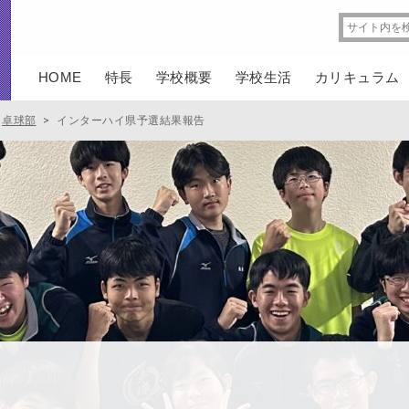
HOME
特長
学校概要
学校生活
カリキュラム
卓球部
>
インターハイ県予選結果報告