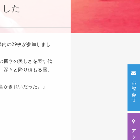
ました
内の29校が参加しまし
の四季の美しさを表す代
。深々と降り積もる雪、
お問い合わせ
音がきれいだった。」
アクセス