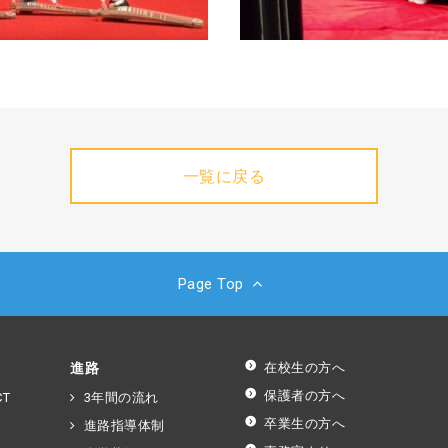
一覧に戻る
Page Top
進路
在校生の方へ
保護者の方へ
T
3年間の流れ
卒業生の方へ
進路指導体制