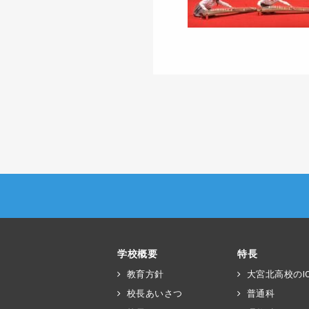
学校概要
特長
教育方針
大宮北高校のIC
校長あいさつ
普通科