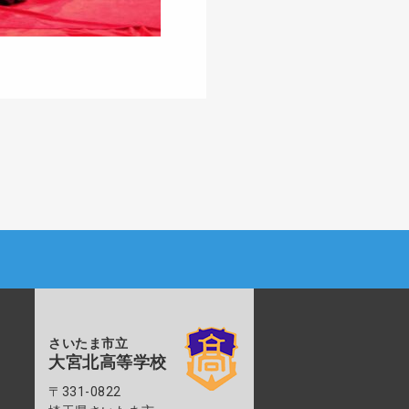
さいたま市立
大宮北高等学校
〒331-0822