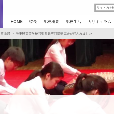
HOME
特長
学校概要
学校生活
カリキュラム
箏曲部
>
埼玉県高等学校邦楽邦舞専門部研究会が行われました