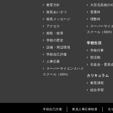
教育方針
大宮北高校のIC
校長あいさつ
普通科
校長メッセージ
理数科
アクセス
スーパーサイ
スクール（SSH
校歌・校章
学校の歴史
学校生活
設備・周辺環境
学校行事
学校自己評価
部活動
人事応募
生徒会・委員
スーパーサイエンスハイ
スクール（SSH）
カリキュラム
教育課程
総合学習
学校自己評価
教員人事応募制度
当