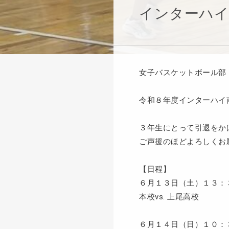
インターハイ
女子バスケットボール部
令和８年度インターハイ
３年生にとって引退をか
ご声援のほどよろしくお
【日程】
６月１３日（土）１３：
本校vs. 上尾高校
６月１４日（日）１０：