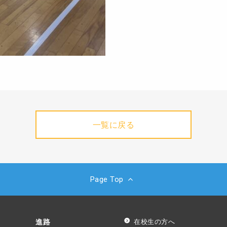
一覧に戻る
Page Top
進路
在校生の方へ