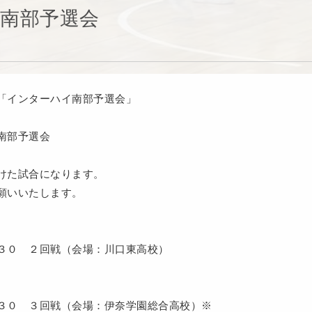
南部予選会
「インターハイ南部予選会」
南部予選会
けた試合になります。
願いいたします。
３０ ２回戦（会場：川口東高校）
３０ ３回戦（会場：伊奈学園総合高校）※