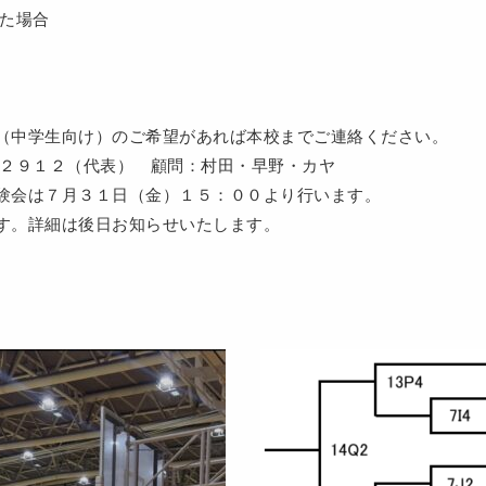
した場合
（中学生向け）のご希望があれば本校までご連絡ください。
－２９１２（代表） 顧問：村田・早野・カヤ
験会は７月３１日（金）１５：００より行います。
す。詳細は後日お知らせいたします。