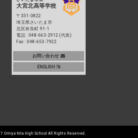
大宮北高等学校
〒331-0822
埼玉県さいたま市
北区奈良町 91-1
電話 : 048-663-2912 (代表)
Fax : 048-653-7922
お問い合わせ
ENGLISH
7 Omiya Kita High School All Rights Reserved.