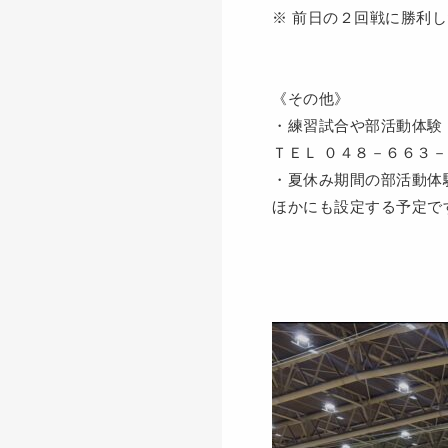
※ 前日の２回戦に勝利
《その他》
・練習試合や部活動体験
ＴＥＬ ０４８－６６３
・夏休み期間の部活動体
ほかにも設定する予定で