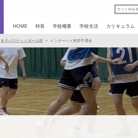
HOME
特長
学校概要
学校生活
カリキュラム
女子バスケットボール部
>
インターハイ南部予選会