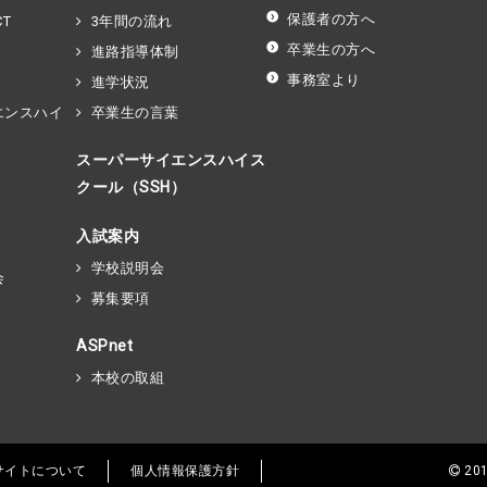
保護者の方へ
T
3年間の流れ
卒業生の方へ
進路指導体制
事務室より
進学状況
エンスハイ
卒業生の言葉
）
スーパーサイエンスハイス
クール（SSH）
入試案内
学校説明会
会
募集要項
ASPnet
本校の取組
サイトについて
個人情報保護方針
201