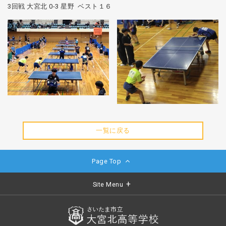
3回戦 大宮北 0-3 星野 ベスト１６
一覧に戻る
Page Top
Site Menu