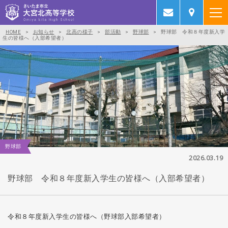
HOME
>
お知らせ
>
北高の様子
>
部活動
>
野球部
>
野球部 令和８年度新入学
生の皆様へ（入部希望者）
野球部
2026.03.19
野球部 令和８年度新入学生の皆様へ（入部希望者）
令和８年度新入学生の皆様へ（野球部入部希望者）