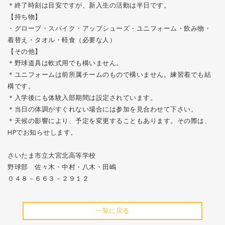
＊終了時刻は目安ですが、新入生の活動は半日です。
【持ち物】
・グローブ・スパイク・アップシューズ・ユニフォーム・飲み物・
着替え・タオル・軽食（必要な人）
【その他】
＊野球道具は軟式用でも構いません。
＊ユニフォームは前所属チームのもので構いません。練習着でも結
構です。
＊入学後にも体験入部期間は設定されています。
＊当日の体調がすぐれない場合には参加を見合わせて下さい。
＊天候の影響により、予定を変更することもあります。その際は、
HPでお知らせします。
さいたま市立大宮北高等学校
野球部 佐々木・中村・八木・田嶋
０４８－６６３－２９１２
一覧に戻る