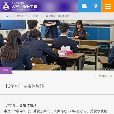
HOME
>
お知らせ
>
進路
>
【2学年】合格体験談
進路
2026.03.16
【2学年】合格体験談
【2学年】合格体験談
本文：2学年では、受験が終わって間もない3年生から、受験や受験