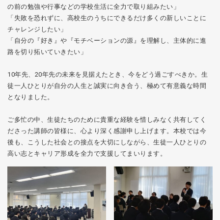
の前の勉強や行事などの学校生活に全力で取り組みたい」
「失敗を恐れずに、高校生のうちにできるだけ多くの新しいことに
チャレンジしたい」
「自分の『好き』や『モチベーションの源』を理解し、主体的に進
路を切り拓いていきたい」
10年先、20年先の未来を見据えたとき、今をどう過ごすべきか。生
徒一人ひとりが自分の人生と誠実に向き合う、極めて有意義な時間
となりました。
ご多忙の中、生徒たちのために貴重な経験を惜しみなく共有してく
ださった講師の皆様に、心より深く感謝申し上げます。本校では今
後も、こうした社会との接点を大切にしながら、生徒一人ひとりの
高い志とキャリア形成を全力で支援してまいります。