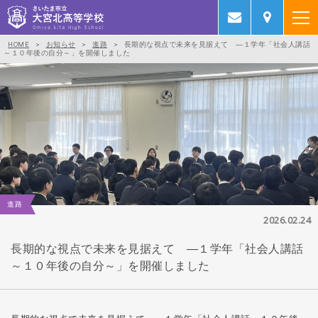
HOME
>
お知らせ
>
進路
>
長期的な視点で未来を見据えて ―１学年「社会人講話
～１０年後の自分～」を開催しました
進路
2026.02.24
長期的な視点で未来を見据えて ―１学年「社会人講話
～１０年後の自分～」を開催しました