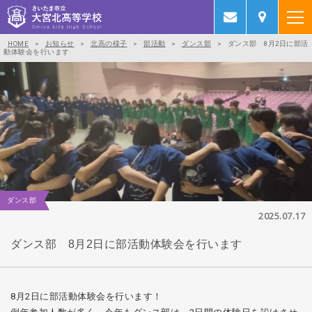
HOME
>
お知らせ
>
北高の様子
>
部活動
>
ダンス部
>
ダンス部 8月2日に部活
動体験会を行います
ダンス部
2025.07.17
ダンス部 8月2日に部活動体験会を行います
8月2日に部活動体験会を行います！