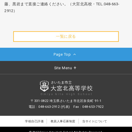
藤、黒岩まで直接ご連絡ください。（大宮北高校・TEL.048-663-
2912）
一覧に戻る
Page Top
Site Menu
〒331-0822 埼玉県さいたま市北区奈良町 91-1
電話 : 048-663-2912 (代表) Fax : 048-653-7922
学校自己評価
教員人事応募制度
当サイトについて