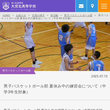
HOME
>
お知らせ
>
北高の様子
>
部活動
>
男子バスケットボール部
>
男子バス
ケットボール部 夏休み中の練習会について（中学3年生対象）
男子バスケットボール部
2025.07.15
男子バスケットボール部 夏休み中の練習会について（中
学3年生対象）