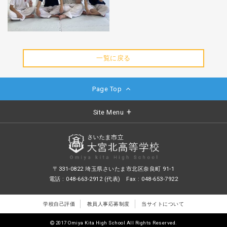
一覧に戻る
Page Top
Site Menu
〒331-0822 埼玉県さいたま市北区奈良町 91-1
電話 : 048-663-2912 (代表) Fax : 048-653-7922
学校自己評価
教員人事応募制度
当サイトについて
2017 Omiya Kita High School All Rights Reserved.