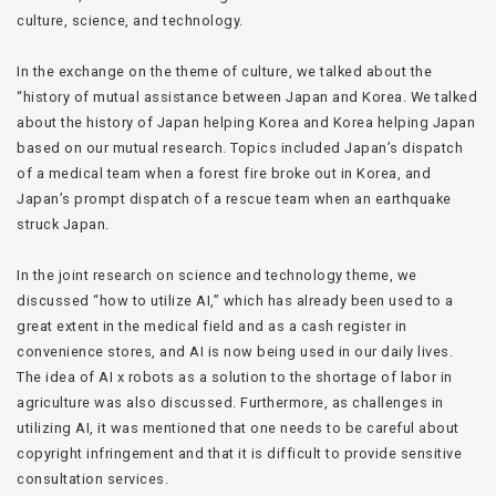
culture, science, and technology.
In the exchange on the theme of culture, we talked about the
“history of mutual assistance between Japan and Korea. We talked
about the history of Japan helping Korea and Korea helping Japan
based on our mutual research. Topics included Japan’s dispatch
of a medical team when a forest fire broke out in Korea, and
Japan’s prompt dispatch of a rescue team when an earthquake
struck Japan.
In the joint research on science and technology theme, we
discussed “how to utilize AI,” which has already been used to a
great extent in the medical field and as a cash register in
convenience stores, and AI is now being used in our daily lives.
The idea of AI x robots as a solution to the shortage of labor in
agriculture was also discussed. Furthermore, as challenges in
utilizing AI, it was mentioned that one needs to be careful about
copyright infringement and that it is difficult to provide sensitive
consultation services.