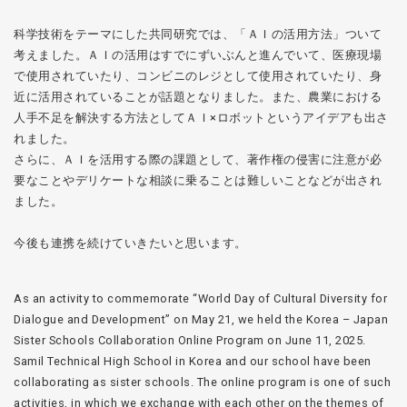
科学技術をテーマにした共同研究では、「ＡＩの活用方法」ついて
考えました。ＡＩの活用はすでにずいぶんと進んでいて、医療現場
で使用されていたり、コンビニのレジとして使用されていたり、身
近に活用されていることが話題となりました。また、農業における
人手不足を解決する方法としてＡＩ×ロボットというアイデアも出さ
れました。
さらに、ＡＩを活用する際の課題として、著作権の侵害に注意が必
要なことやデリケートな相談に乗ることは難しいことなどが出され
ました。
今後も連携を続けていきたいと思います。
As an activity to commemorate “World Day of Cultural Diversity for
Dialogue and Development” on May 21, we held the Korea – Japan
Sister Schools Collaboration Online Program on June 11, 2025.
Samil Technical High School in Korea and our school have been
collaborating as sister schools. The online program is one of such
activities, in which we exchange with each other on the themes of