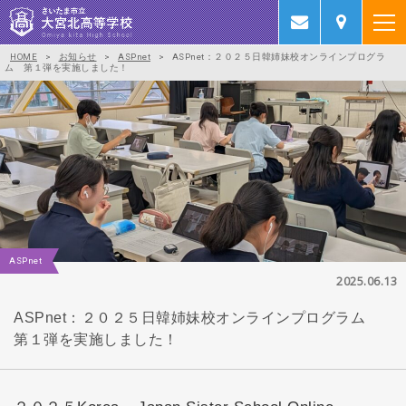
HOME
>
お知らせ
>
ASPnet
>
ASPnet：２０２５日韓姉妹校オンラインプログラ
ム 第１弾を実施しました！
ASPnet
2025.06.13
ASPnet：２０２５日韓姉妹校オンラインプログラム
第１弾を実施しました！