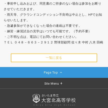
・事前申し込みおよび、同意書のご持参のない場合は参加をお断り
させていただきます。
・雨天等、グラウンドコンディション不良時は中止とし、HPでお知
らせいたします。
・急遽参加ができなくなった場合の連絡は不要です。
・練習・練習試合の見学はいつでも可能です。（予約不要）
・ご不明な点は、電話にてお問い合わせください。
ＴＥＬ ０４８－６６３－２９１２ 野球部顧問 佐々木 中村 八木 田嶋
一覧に戻る
Page Top
Site Menu