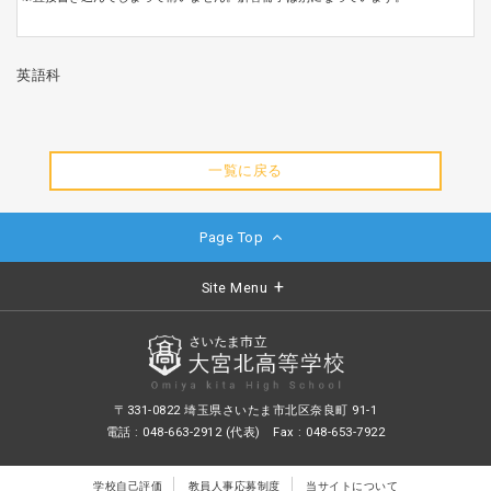
英語科
一覧に戻る
Page Top
Site Menu
〒331-0822 埼玉県さいたま市北区奈良町 91-1
電話 : 048-663-2912 (代表) Fax : 048-653-7922
学校自己評価
教員人事応募制度
当サイトについて