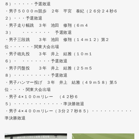
８）・・・・・予選敗退
・男子５０００ｍ競歩 ２年 平宮 泰紀（２６分２４秒６
２）・・・予選敗退
・男子走り幅跳 ３年 池田 修翔（６ｍ４
３）
・・・・・・・ 予選敗退
・男子三段跳 ３年 池田 修翔（１４ｍ１２）第２
位・・・・・・
関東大会出場
・男子砲丸投 ３年 井上 結雅（１０ｍ１
６）・ ・・・・・・・予選敗退
・男子円盤投 ３年 井上 結雅（２５ｍ５
８）・・・・・・・・・予選敗退
・男子ハンマー投げ ３年 井上 結雅（４９ｍ５８）
第５
位
・・・・
関東大会出場
・男子４×１００ｍリレー （４２秒６
５）・・・・・・・・・・・・準決勝敗退
・男子４×４００ｍリレー（３分２７秒８５）・・・・・・・・・・
準決勝敗退