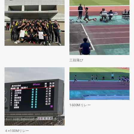
三段飛び
1600Mリレー
４×100Mリレー