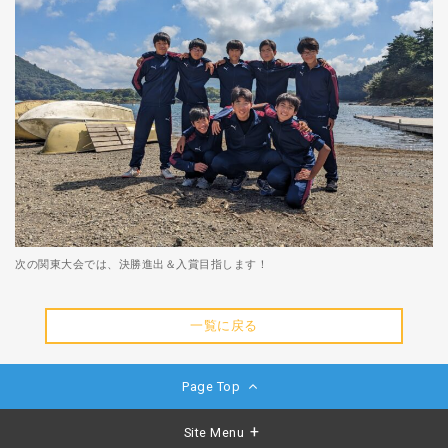
次の関東大会では、決勝進出＆入賞目指します！
一覧に戻る
Page Top
Site Menu