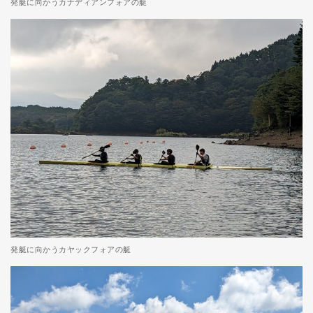
発艇に向かうカナディアンフォアの艇
発艇に向かうカヤックフォアの艇