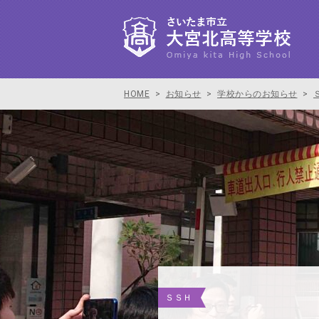
HOME
>
お知らせ
>
学校からのお知らせ
>
ＳＳＨ