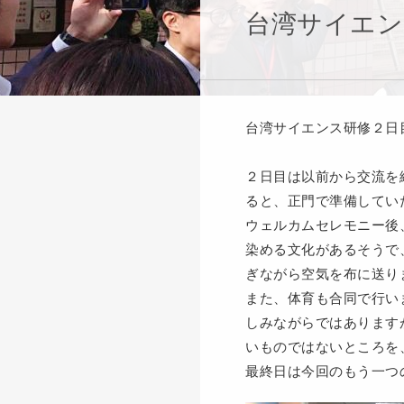
台湾サイエン
台湾サイエンス研修２日
２日目は以前から交流を
ると、正門で準備してい
ウェルカムセレモニー後
染める文化があるそうで
ぎながら空気を布に送り
また、体育も合同で行い
しみながらではあります
いものではないところを
最終日は今回のもう一つ