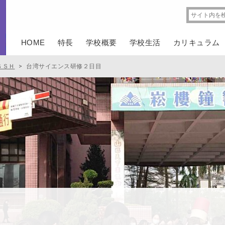
HOME
特長
学校概要
学校生活
カリキュラム
ＳＳＨ
>
台湾サイエンス研修２日目