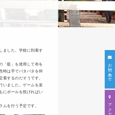
しました。学校に到着す
お問い合わせ
の「藍」を使用して布を
色時は手でパタパタを仰
定着するのだそうです。
行いました。ゲームを楽
もにボールを投げればい
アクセス
ラムを行う予定です。