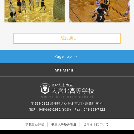
一覧に戻る
Page Top
Site Menu
〒331-0822 埼玉県さいたま市北区奈良町 91-1
電話 : 048-663-2912 (代表) Fax : 048-653-7922
学校自己評価
教員人事応募制度
当サイトについて