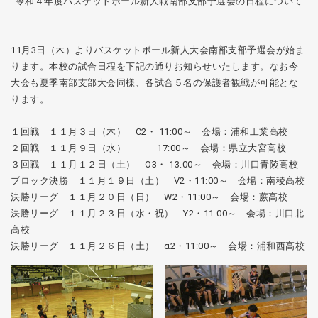
令和４年度バスケットボール新人戦南部支部予選会の日程について
11月3日（木）よりバスケットボール新人大会南部支部予選会が始ま
ります。本校の試合日程を下記の通りお知らせいたします。なお今
大会も夏季南部支部大会同様、各試合５名の保護者観戦が可能とな
ります。
１回戦 １１月３日（木） C2・ 11:00～ 会場：浦和工業高校
２回戦 １１月９日（水） 17:00～ 会場：県立大宮高校
３回戦 １１月１２日（土） O3・ 13:00～ 会場：川口青陵高校
ブロック決勝 １１月１９日（土） V2・11:00～ 会場：南稜高校
決勝リーグ １１月２０日（日） W2・11:00～ 会場：蕨高校
決勝リーグ １１月２３日（水・祝） Y2・11:00～ 会場：川口北
高校
決勝リーグ １１月２６日（土） α2・11:00～ 会場：浦和西高校